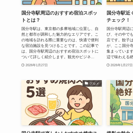
国分寺駅周辺のおすすめ宿泊スポッ
国分寺駅近
トとは？
チェック！
国分寺駅は、東京都の多摩地域に位置し、自
国分寺駅周辺
然と都市が調和した魅力的なエリアです。こ
び、その中で
の地域を訪れる際に重要なのは、快適で便利
店です。餃子
な宿泊施設を見つけることです。この記事で
が、ここ国分
は、国分寺駅周辺のおすすめ宿泊スポットに
集まっていま
ついて詳しく紹介します。観光やビジネ...
辺で味わえる絶
2026年1月27日
2026年1月27日
グルメ