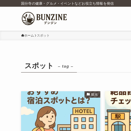
国分寺の健康・グルメ・イベントなどお役立ち情報を発信
ホーム
スポット
スポット
– tag –
観光