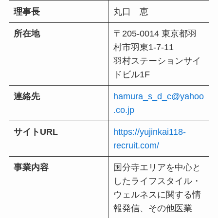
理事長
丸口 恵
所在地
〒205-0014 東京都羽
村市羽東1-7-11
羽村ステーションサイ
ドビル1F
連絡先
hamura_s_d_c@yahoo
.co.jp
サイトURL
https://yujinkai118-
recruit.com/
事業内容
国分寺エリアを中心と
したライフスタイル・
ウェルネスに関する情
報発信、その他医業