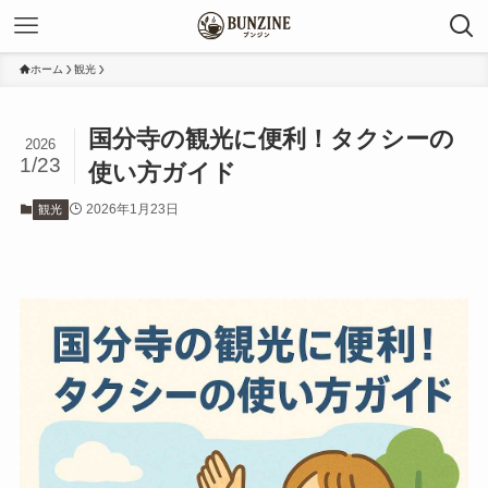
ホーム
観光
国分寺の観光に便利！タクシーの
2026
1/23
使い方ガイド
2026年1月23日
観光