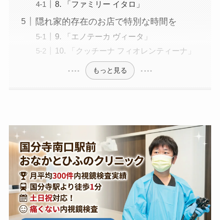
8. 「ファミリー イタロ」
隠れ家的存在のお店で特別な時間を
9. 「エノテーカ ヴィータ」
10. 「クッチーナ フィオレンティーナ」
もっと見る