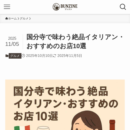
ホーム
グルメ
国分寺で味わう絶品イタリアン・
2025
11/05
おすすめのお店10選
2025年10月10日
2025年11月5日
グルメ