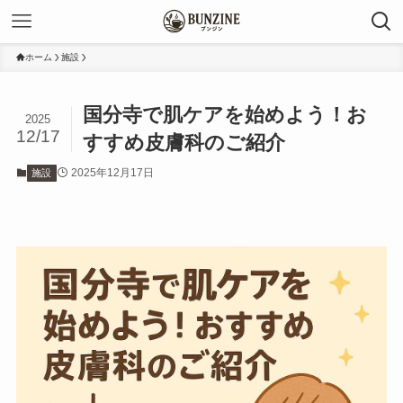
ホーム
施設
国分寺で肌ケアを始めよう！お
2025
12/17
すすめ皮膚科のご紹介
2025年12月17日
施設