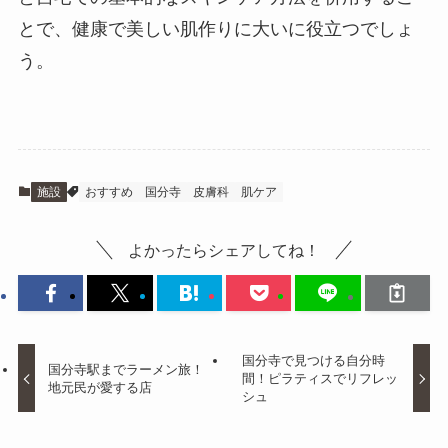
とで、健康で美しい肌作りに大いに役立つでしょ
う。
施設
おすすめ
国分寺
皮膚科
肌ケア
よかったらシェアしてね！
国分寺で見つける自分時
国分寺駅までラーメン旅！
間！ピラティスでリフレッ
地元民が愛する店
シュ