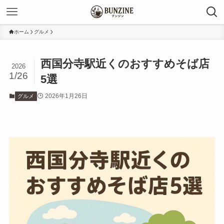
ホーム
グルメ
西国分寺駅近くのおすすめそば店
2026
1/26
5選
2026年1月26日
グルメ