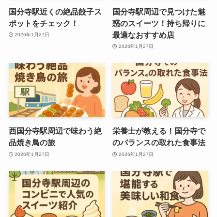
国分寺駅近くの絶品餃子ス
国分寺駅周辺で見つけた魅
ポットをチェック！
惑のスイーツ！持ち帰りに
最適なおすすめ店
2026年1月27日
2026年1月27日
西国分寺駅周辺で味わう絶
栄養士が教える！国分寺で
品焼き鳥の旅
のバランスの取れた食事法
2026年1月27日
2026年1月27日