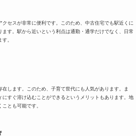
アクセスが非常に便利です。このため、中古住宅でも駅近くに
ります。駅から近いという利点は通勤・通学だけでなく、日常
ます。
存在します。このため、子育て世代にも人気があります。ま
ィにすぐ溶け込むことができるというメリットもあります。地
くことも可能です。
度