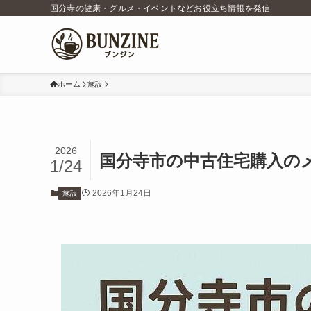
国分寺の健康・グルメ・イベントなどお役立ち情報を発信
ホーム
施設
2026
国分寺市の中古住宅購入の
1/24
2026年1月24日
施設