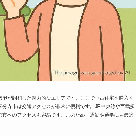
機能が調和した魅力的なエリアです。ここで中古住宅を購入す
国分寺市は交通アクセスが非常に便利です。JR中央線や西武多
都市へのアクセスも容易です。このため、通勤や通学にも最適