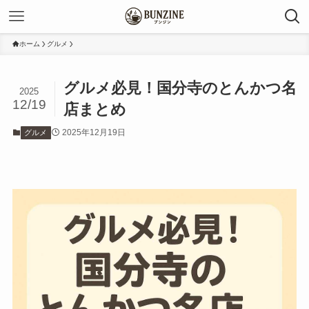
ホーム
グルメ
グルメ必見！国分寺のとんかつ名
2025
12/19
店まとめ
2025年12月19日
グルメ