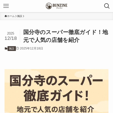
ホーム
施設
国分寺のスーパー徹底ガイド！地
2025
12/18
元で人気の店舗を紹介
2025年12月18日
施設