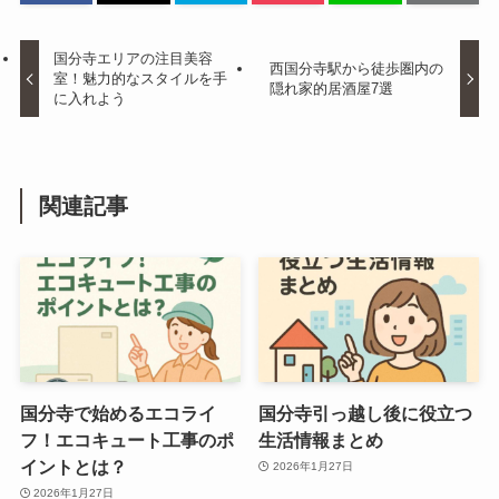
国分寺エリアの注目美容
西国分寺駅から徒歩圏内の
室！魅力的なスタイルを手
隠れ家的居酒屋7選
に入れよう
関連記事
国分寺で始めるエコライ
国分寺引っ越し後に役立つ
フ！エコキュート工事のポ
生活情報まとめ
イントとは？
2026年1月27日
2026年1月27日