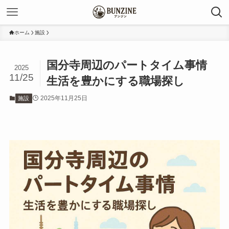
ホーム
施設
国分寺周辺のパートタイム事情
2025
11/25
生活を豊かにする職場探し
2025年11月25日
施設