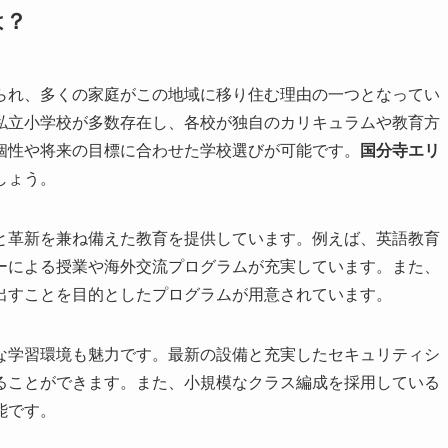
は？
られ、多くの家庭がこの地域に移り住む理由の一つとなってい
私立小学校が多数存在し、各校が独自のカリキュラムや教育方
個性や将来の目標に合わせた学校選びが可能です。
国分寺エリ
しょう。
と革新を兼ね備えた教育を提供しています。例えば、英語教育
ーによる授業や海外交流プログラムが充実しています。また、
出すことを目的としたプログラムが用意されています。
な学習環境も魅力です。最新の設備と充実したセキュリティシ
ることができます。また、小規模なクラス編成を採用している
能です。