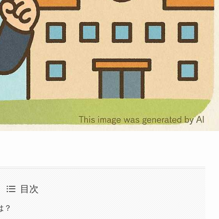
目次
は？