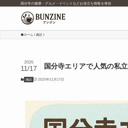
国分寺の健康・グルメ・イベントなどお役立ち情報を発信
ホーム
施設
2025
国分寺エリアで人気の私立
11/17
2025年11月17日
施設