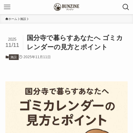
ホーム
施設
国分寺で暮らすあなたへ ゴミカ
2025
11/11
レンダーの見方とポイント
2025年11月11日
施設